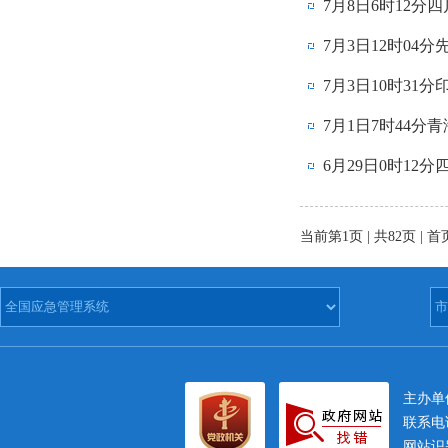
7月8日6时12分
7月3日12时04
7月3日10时31
7月1日7时44分
6月29日0时12
当前第1页 | 共82页 | 首
主办
联系电话
网站识别