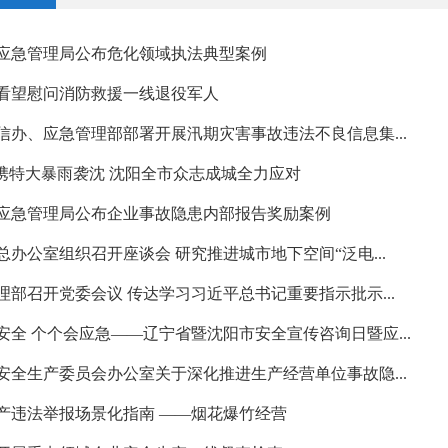
应急管理局公布危化领域执法典型案例
看望慰问消防救援一线退役军人
信办、应急管理部部署开展汛期灾害事故违法不良信息集...
”携特大暴雨袭沈 沈阳全市众志成城全力应对
应急管理局公布企业事故隐患内部报告奖励案例
总办公室组织召开座谈会 研究推进城市地下空间“泛电...
理部召开党委会议 传达学习习近平总书记重要指示批示...
安全 个个会应急——辽宁省暨沈阳市安全宣传咨询日暨应...
安全生产委员会办公室关于深化推进生产经营单位事故隐...
产违法举报场景化指南 ——烟花爆竹经营