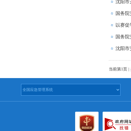
沈阳市
国务院
以赛促
国务院
沈阳市
当前第1页 | 