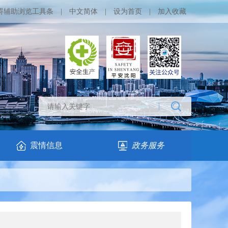
碍辅助浏览工具条
|
中文简体
|
设为首页
|
加入收藏
震情信息
政务服务