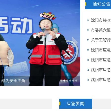
通知公告
关于工贸行
沈阳市应急
工成为安全主角
让安全知识精准
应急要闻