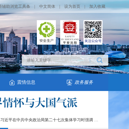
碍辅助浏览工具条
|
中文简体
|
设为首页
|
加入收藏
震情信息
政务服务
习近平在中共中央政治局第二十七次集体学习时强调 强化政治引领 深化创新发展 高质量推进国防和军队现代化