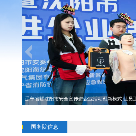
辽宁省暨沈阳市安全宣传进企业活动创新模式 让员
国务院信息