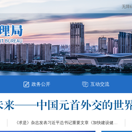
无障
政务公开
互动交流
《求是》杂志发表习近平总书记重要文章《加快建设健康中国》