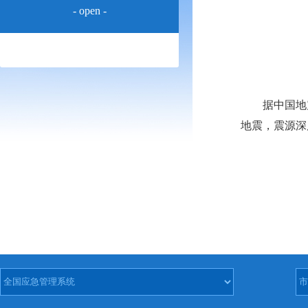
- open -
据中国地震台网
地震，震源深