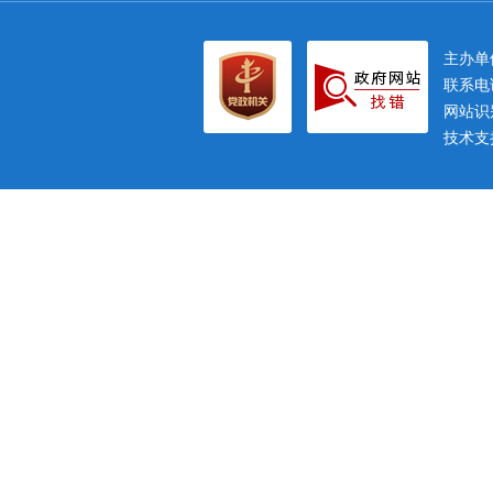
主办
联系电话
网站识别
技术支