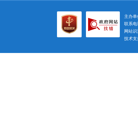
主办
联系电话
网站识别
技术支