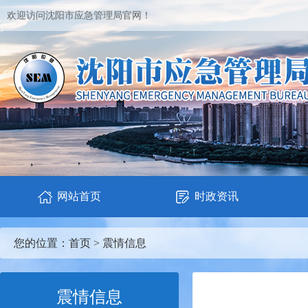
欢迎访问沈阳市应急管理局官网！
网站首页
时政资讯
您的位置：
首页
>
震情信息
震情信息