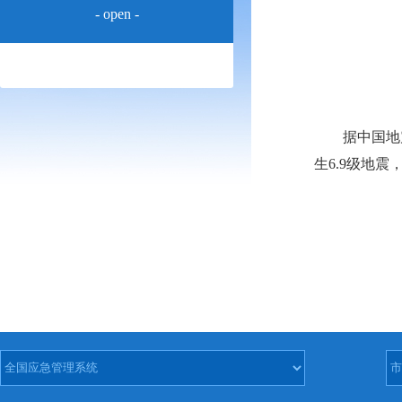
- open -
据中国地震台网
生6.9级地震