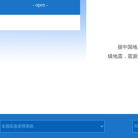
- open -
据中国地震台网
级地震，震源