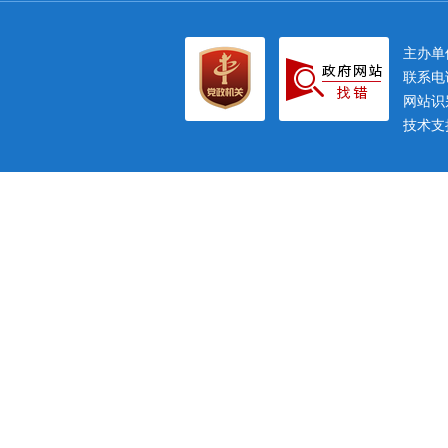
主办
联系电话
网站识别
技术支