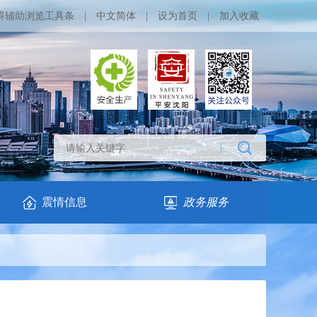
碍辅助浏览工具条
|
中文简体
|
设为首页
|
加入收藏
震情信息
政务服务