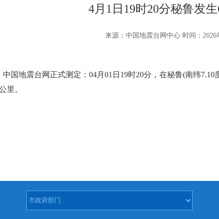
4月1日19时20分秘鲁发生
来源：中国地震台网中心 时间：2026年
国地震台网正式测定：04月01日19时20分，在秘鲁(南纬7.10度
0公里。