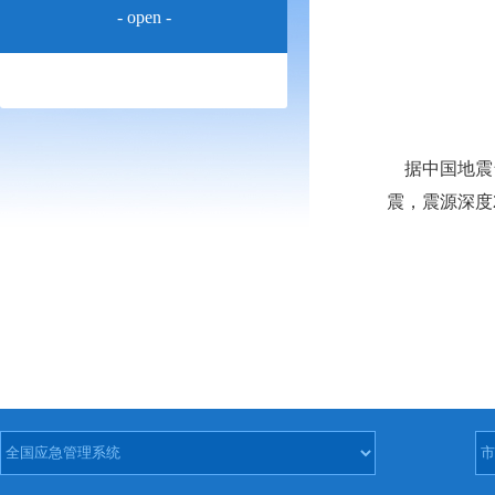
- open -
据中国地震台网
震，震源深度