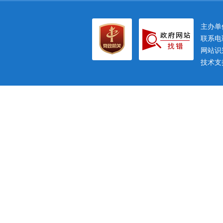
主办
联系电话
网站识别
技术支