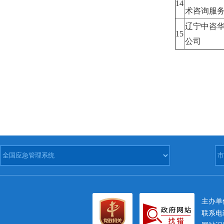
14
术咨询服
辽宁中咨
15
公司
主办
联系电话