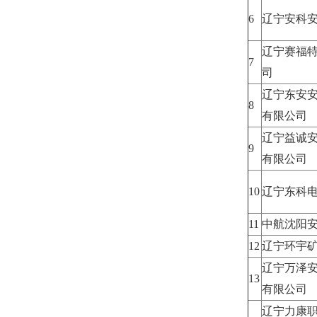
6
辽宁安科
辽宁赛福
7
司
辽宁东安
8
有限公司
辽宁益诚
9
有限公司
10
辽宁东科
11
中航沈阳
12
辽宁环宇
辽宁万泽
13
有限公司
辽宁力康