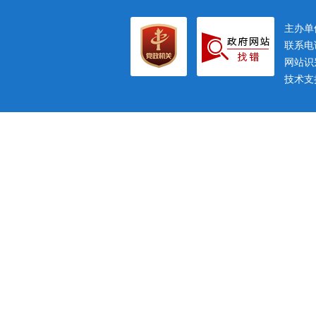
主办
联系电话
网站识别
技术支