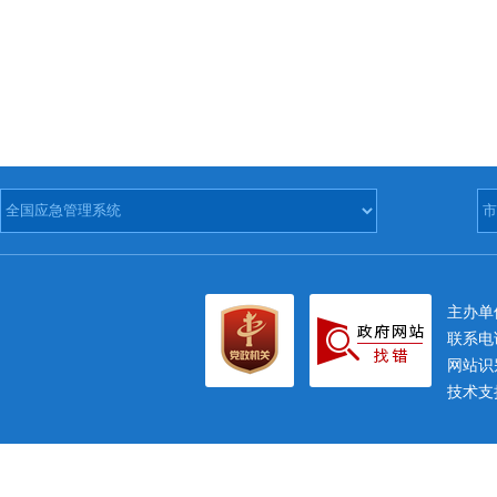
主办
联系电话
网站识别
技术支