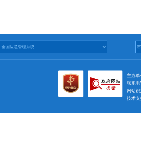
主办
联系电话
网站识别
技术支