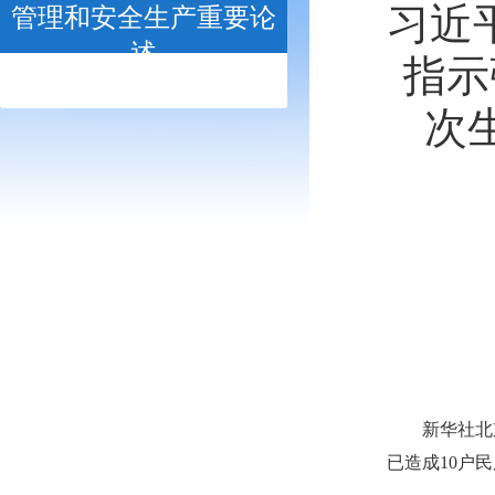
习近
管理和安全生产重要论
述
指示
- open -
次
新华社北
已造成10户