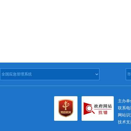
主办
联系电话
网站识别
技术支