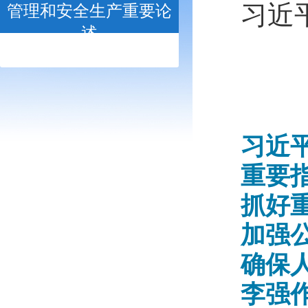
习近
管理和安全生产重要论
述
- open -
习近
重要
抓好
加强
确保
李强