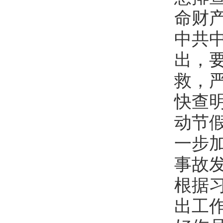
命财
中共
出，
救，
快查
动节
一步
事故
根据
出工