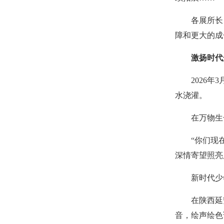
各展所长
障和更大的成
激扬时代
2026
水浇灌。
在万物生
“你们现
深情寄望照亮
新时代少
在陕西延
音，绘声绘色