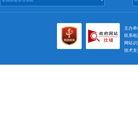
主办
联系电话
网站识别
技术支