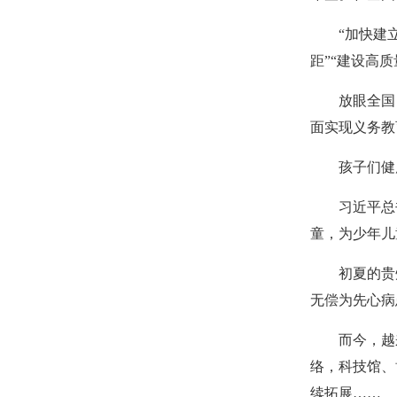
“加快建
距”“建设高
放眼全国
面实现义务教
孩子们健
习近平总
童，为少年儿
初夏的贵
无偿为先心病
而今，越
络，科技馆、
续拓展……