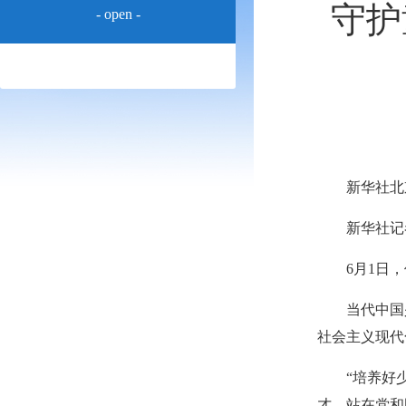
守护
- open -
新华社北
新华社记
6月1日
当代中国
社会主义现代
“培养好
才，站在党和