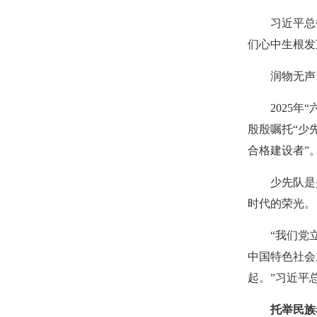
习近平总
们心中生根发
润物无声
2025
殷殷嘱托“少
合格建设者”
少先队是
时代的荣光。
“我们党
中国特色社会
起。”习近平
托举民族