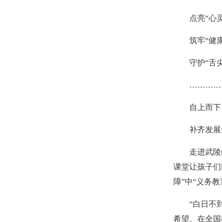
点亮“心
筑牢“健
守护“舌
…………
自上而下
补齐发展
走进武陵
课堂让孩子们
障”中“义务
“白日不
希望。在全国