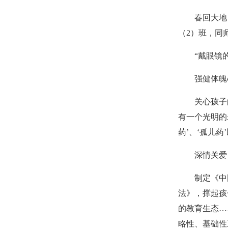
春回大地
（2）班，同
“戴眼镜
强健体魄
关心孩子
有一个光明的
药’、‘孤儿
深情关爱
制定《中
法》，撑起孩
的教育生态…
略性、基础性