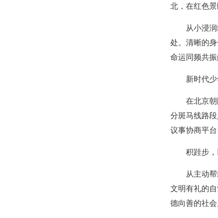
北，在红色景
从小浸润
处。清晰的身
命运同频共振
新时代少
在北京朝
分斑马线路段
议事协商平台
积跬步，
从主动帮
文明有礼的自
德向善的社会