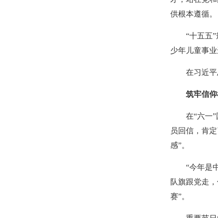
供根本遵循。
“十五五
少年儿童事业
在习近平
筑牢信仰
在“六一
员回信，肯定
感”。
“今年是
队旗跟党走，
赛”。