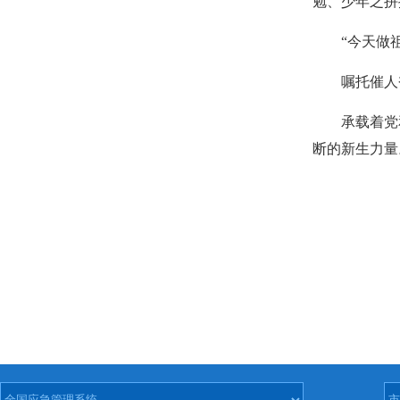
勉、少年之拼
“今天做
嘱托催人
承载着党
断的新生力量