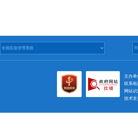
主办
联系电话
网站识别
技术支