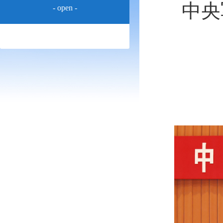
中央
- open -