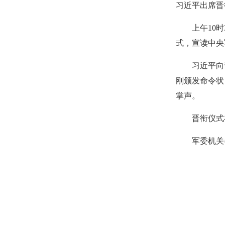
习近平出席晋
上午10
式，宣读中央
习近平向
刚颁发命令状
掌声。
晋衔仪式
军委机关