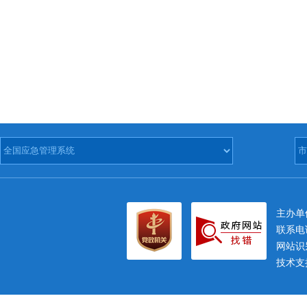
主办
联系电话
网站识别
技术支