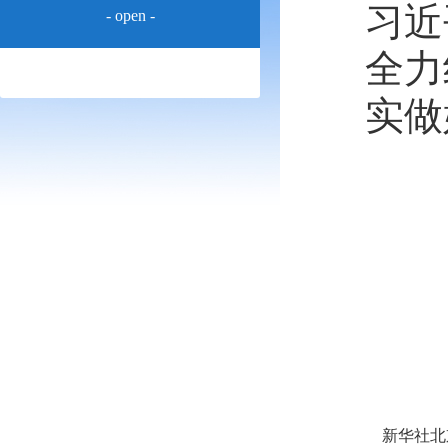
习近
- open -
全力
实做
新华社北