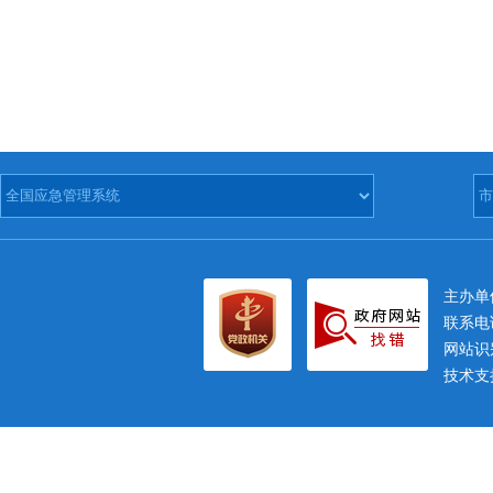
主办
联系电话
网站识别
技术支