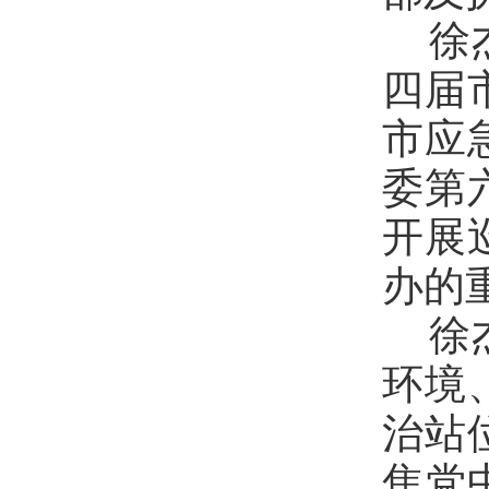
徐
四届
市
应
委第
开展
办的
徐
环境
治站
焦党