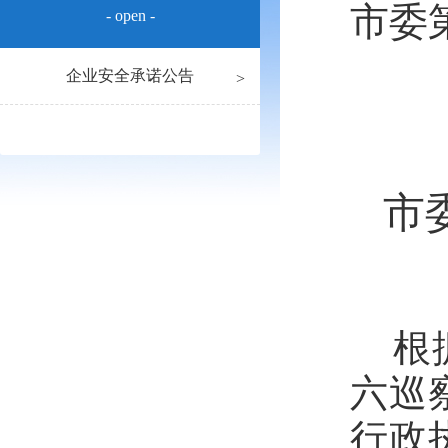
市委
- open -
企业安全承诺公告
市
根
六
巡
行政