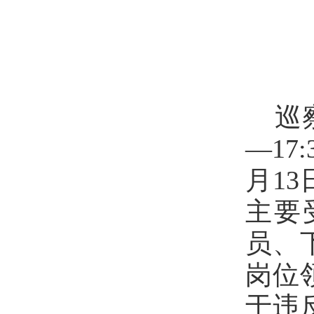
巡
—17
月1
主要
员、
岗位
于违