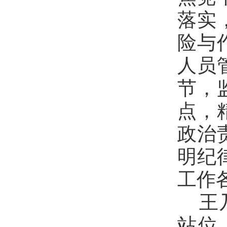
落实
险与
人员
节，
点，
政治
明纪
工作
王
站位