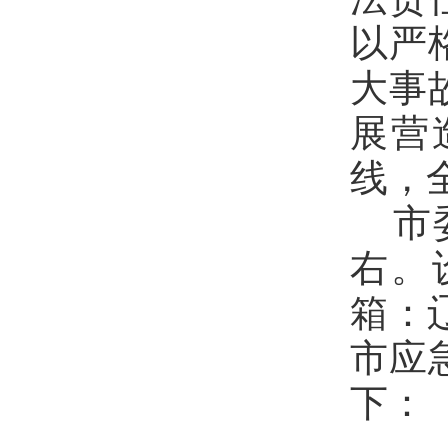
以严
大事
展营
线，
市
右。
箱：
市
应
下：