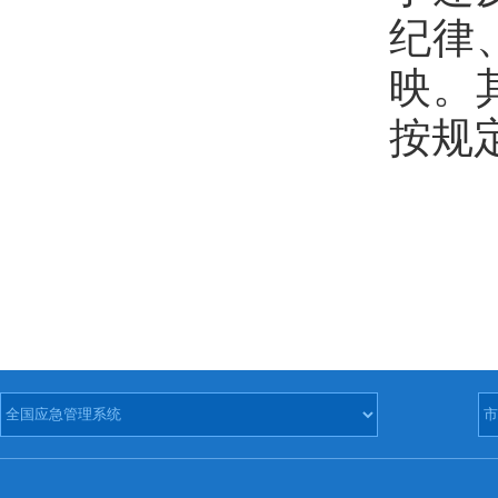
纪律
映。
按规