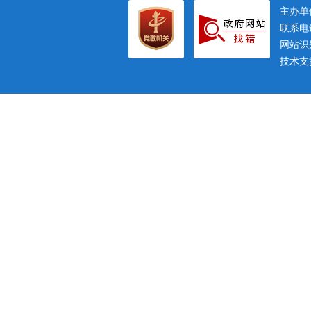
主办
联系电话
网站识别
技术支