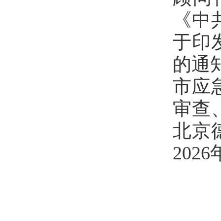
《中
于印
的通
市应
审查
北京
2026