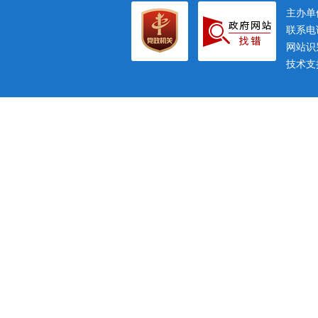
主办
联系电话
网站识别
技术支