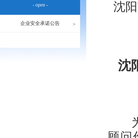
沈阳
- open -
企业安全承诺公告
沈
为深
顾问