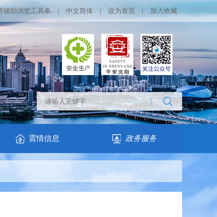
碍辅助浏览工具条
|
中文简体
|
设为首页
|
加入收藏
震情信息
政务服务