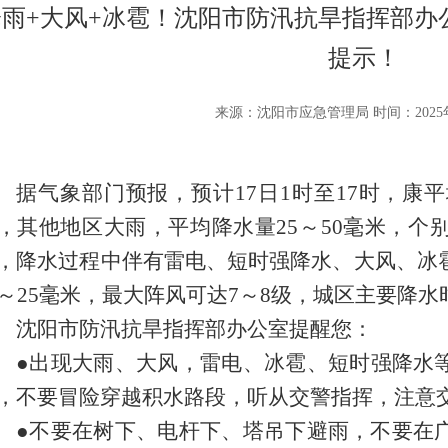
降雨+大风+冰雹！沈阳市防汛抗旱指挥部办
提示！
来源：沈阳市应急管理局 时间：2025年
据气象部门预报，预计17日1时至17时，康平
，其他地区大雨，平均降水量25～50毫米，个
，降水过程中伴有雷电、短时强降水、大风、冰
5～25毫米，最大阵风可达7～8级，城区主要降水时
沈阳市防汛抗旱指挥部办公室提醒您：
●出现大雨
、大风，雷电、冰雹、短时强降水
，不要冒险穿越积水路段，听从交警指挥，注意
●不要在树下、电杆下、塔吊下避雨，不要在