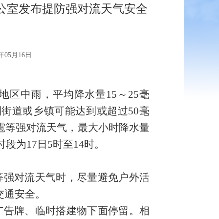
公室发布提防强对流天气安全
05月16日
地区中雨，平均降水量15～25毫
别街道或乡镇可能达到或超过50毫
雹等强对流天气，最大小时降水量
段为17日5时至14时。
等
强对流
天气时，尽量避免户外活
交通安全。
广告牌、临时搭建物下面停留。相