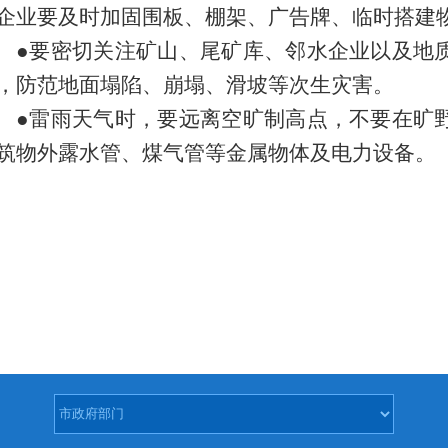
企业要及时加固围板、棚架、广告牌、临时搭建
●要密切关注矿山、尾矿库、邻水企业以及地
，防范地面塌陷、崩塌、滑坡等次生灾害。
●雷雨天气时，要远离空旷制高点，不要在旷
筑物外露水管、煤气管等金属物体及电力设备。