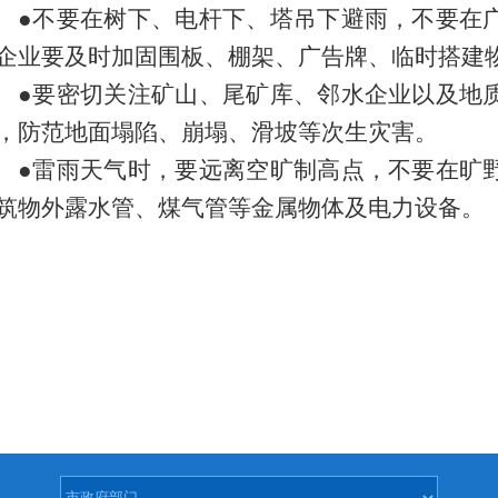
●不要在树下、电杆下、塔吊下避雨，不要在
企业要及时加固围板、棚架、广告牌、临时搭建
●要密切关注矿山、尾矿库、邻水企业以及地
，防范地面塌陷、崩塌、滑坡等次生灾害。
●雷雨天气时，要远离空旷制高点，不要在旷
筑物外露水管、煤气管等金属物体及电力设备。