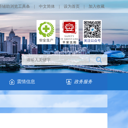
碍辅助浏览工具条
|
中文简体
|
设为首页
|
加入收藏
震情信息
政务服务