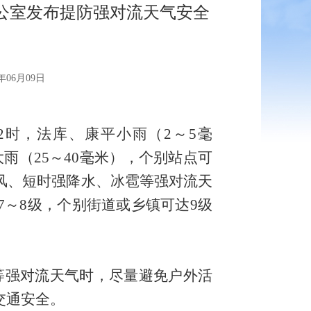
公室发布提防强对流天气安全
06月09日
日2时，法库、康平小雨（2～5毫
雨（25～40毫米），个别站点可
风、短时强降水、冰雹等强对流天
7～8级，个别街道或乡镇可达9级
等强对流天气时，尽量避免户外活
交通安全。