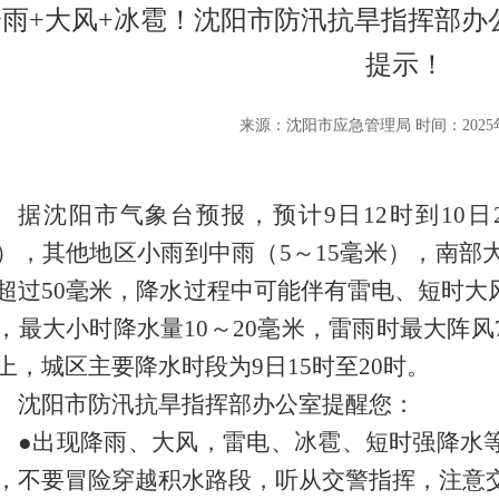
降雨+大风+冰雹！沈阳市防汛抗旱指挥部办
提示！
来源：沈阳市应急管理局 时间：2025年
据沈阳市气象台预报，
预计9日12时到10
），其他地区小雨到中雨（5～15毫米），南部大
超过50毫米，降水过程中可能伴有雷电、短时大
，最大小时降水量10～20毫米，雷雨时最大阵风
上，城区主要降水时段为9日15时至20时。
沈阳市防汛抗旱指挥部办公室提醒您：
●出现降雨、大风，雷电、冰雹、短时强降水
，不要冒险穿越积水路段，听从交警指挥，注意