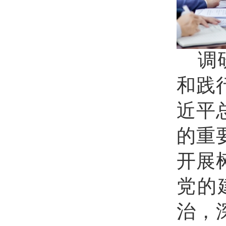
调
和践
近平
的重
开展
党的
治，