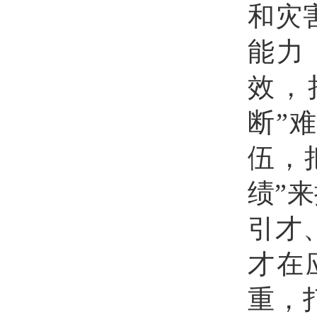
和灾
能力
效，
断”
伍，
绩”
引才
才在
重，