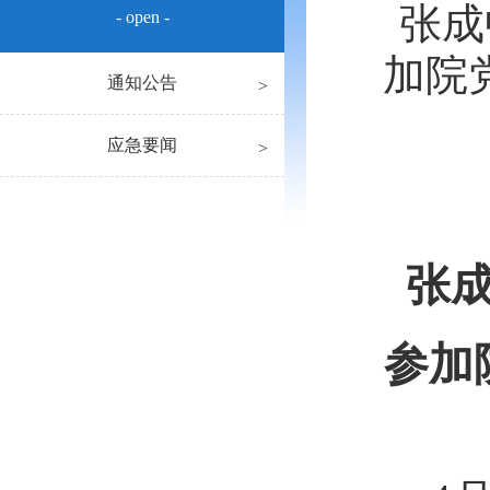
张成
- open -
加院
通知公告
应急要闻
张
参加