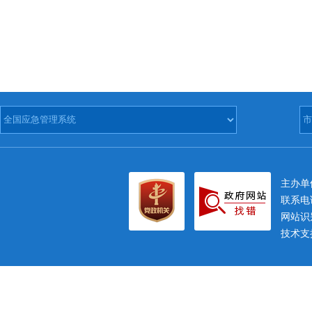
主办
联系电话
网站识别
技术支