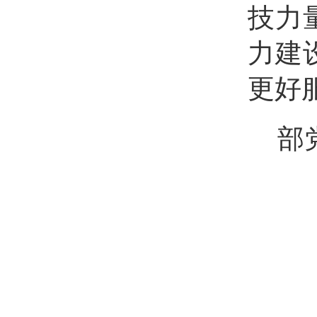
技力
力建
更好
部