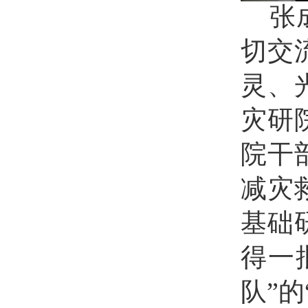
张
切交
灵、
灾研
院干
减灾
基础
得一
队”的