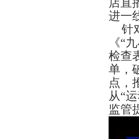
店直
进一
针
《“
检查
单，
点，
从“
监管