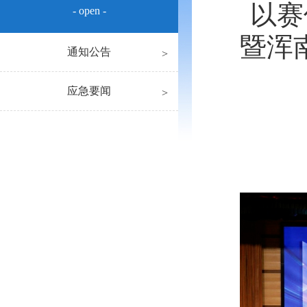
以赛
- open -
暨浑
通知公告
应急要闻