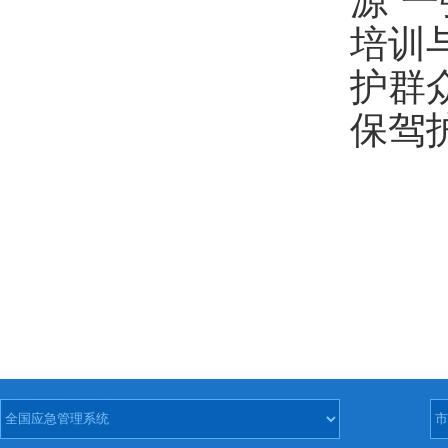
源‘
培训
护群
保驾