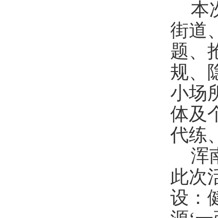
本
街道
题、
规、
小场
体及
代练
浑
此次
设：