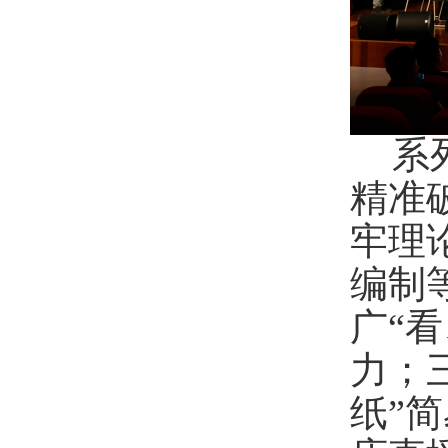
系
精准
牢理
编制
广
“
力；
纸”