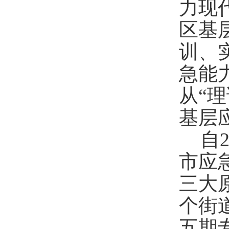
力现
区基
训、
急能
从“
基层
自
市应
三大
个街
五期