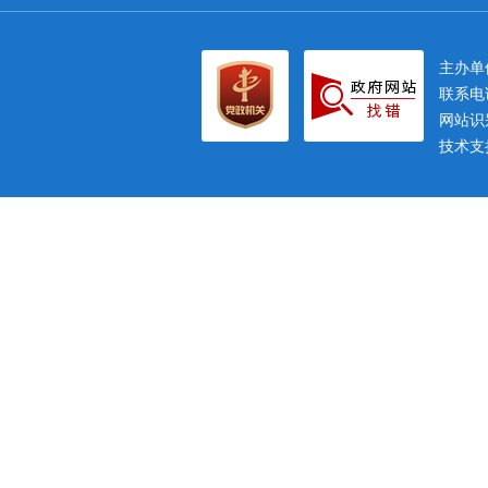
主办
联系电话
网站识别
技术支