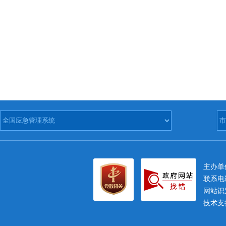
主办
联系电话
网站识别
技术支