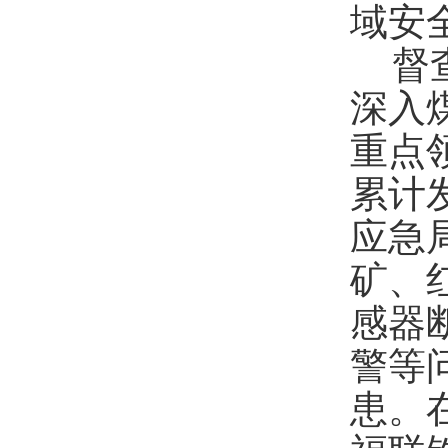
域安
督
深入
重点
累计
应急
矿、
感器
警等
患
。