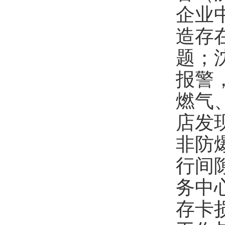
企业
造存
题；
报警
燃气
店发
非防
行间
务中
存卡