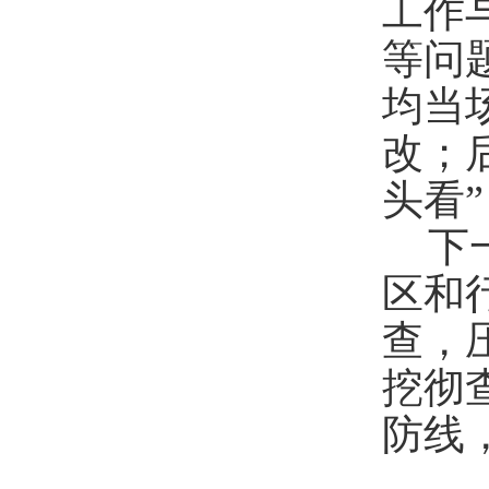
工作
等问
均当
改；
头看
下
区和
查
，
挖彻
防线