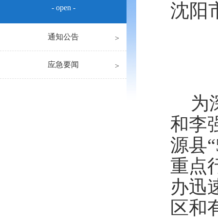
沈阳
- open -
通知公告
应急要闻
为
和李
源县
重点
办迅
区和