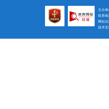
主办
联系电话
网站识别
技术支