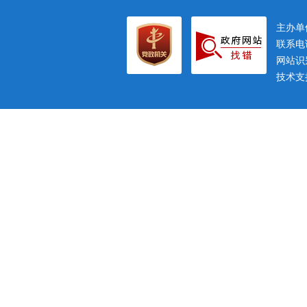
主办
联系电话
网站识别
技术支