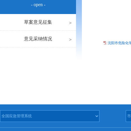
- open -
草案意见征集
意见采纳情况
沈阳市危险化学