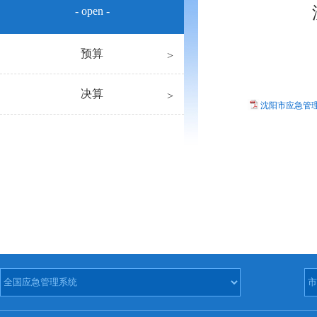
- open -
预算
决算
沈阳市应急管理局