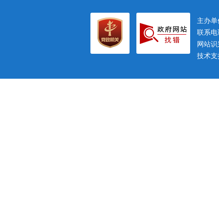
主办
联系电话
网站识别
技术支