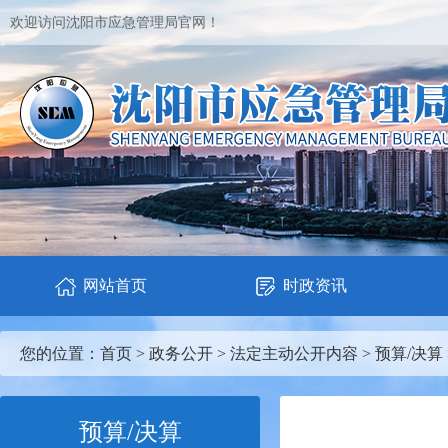
欢迎访问沈阳市应急管理局官网！
网站首页
时政资讯
您的位置：
首页
>
政务公开
>
法定主动公开内容
>
预算/决算
预算/决算