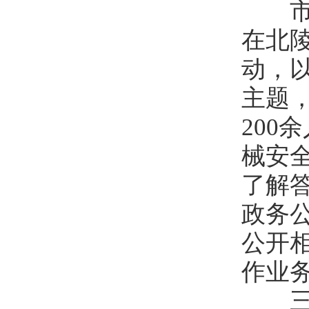
市安
在北陵
动，
主题
20
械安
了解
政务
公开
作业
三、