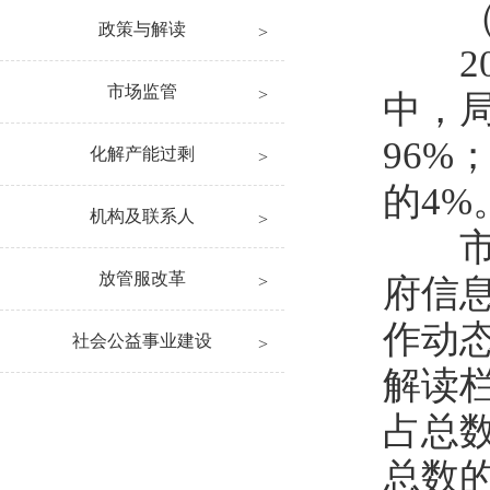
（一
政策与解读
201
市场监管
中，局
96%
化解产能过剩
的4%
机构及联系人
市安
放管服改革
府信
作动
社会公益事业建设
解读
占总数
总数的