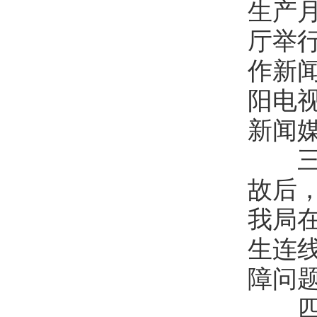
生产
厅举
作新
阳电
新闻
三是积
故后
我局
生连
障问
四是