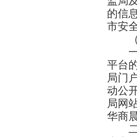
监局
的信
市安
（四
一是
平台
局门
动公
局网
华商
二是