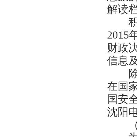
解读栏
积极
201
财政决
信息
除在
在国
国安
沈阳电
（二