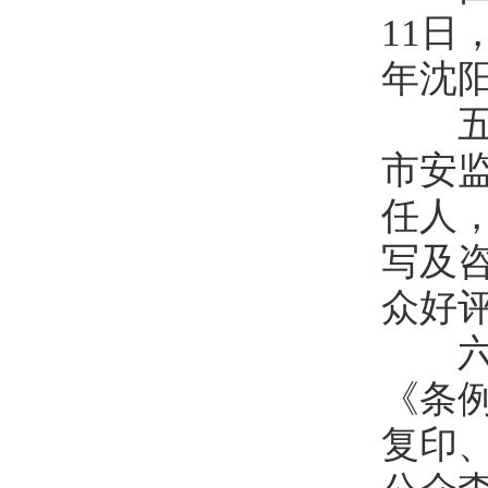
11日
年沈
五是
市安
任人
写及
众好
六是
《条
复印