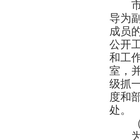
市安
导为
成员
公开
和工
室，
级抓
度和
处。
（二
为进