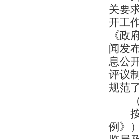
关要
开工
《政
闻发
息公
评议
规范
（三
按照
例》