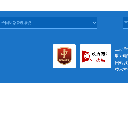
主办
联系电话
网站识别
技术支