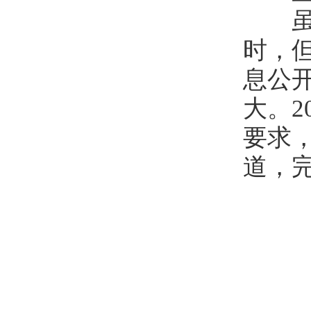
虽然
时，
息公
大。2
要求
道，