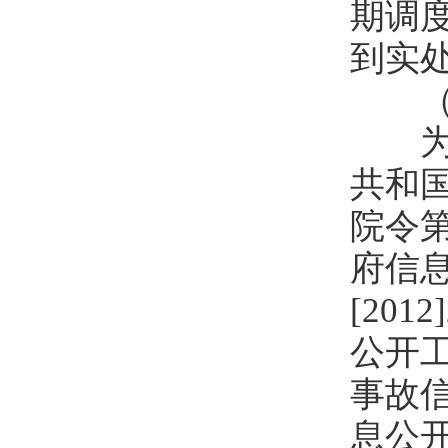
期调
到实
（三
为进
共和
院令第
府信
[20
公开
事故
息公