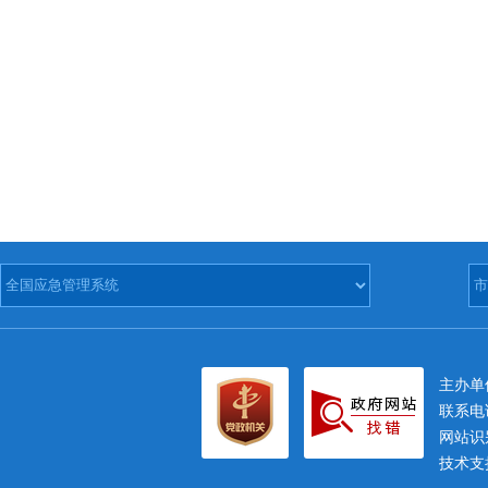
主办
联系电话
网站识别
技术支