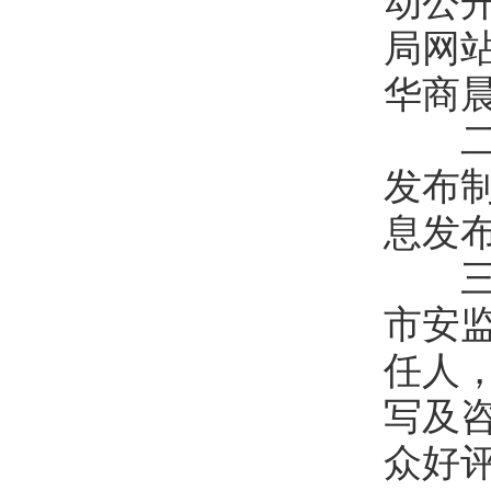
动公
局网
华商
二是
发布
息发
三是
市安
任人
写及
众好