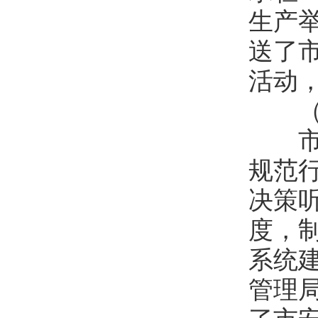
生产
送了
活动
（六
市安
规范
决策
度，
系统
管理