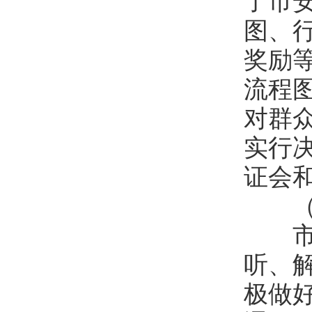
了市
图、
奖励
流程
对群
实行
证会
（七
市安
听、
极做