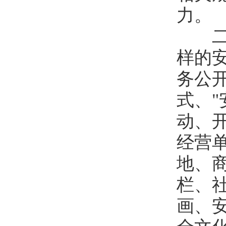
力。
二是
样的安
务公开
式、
动、
经营
地、
栏、
画、