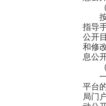
（四
按照
指导
公开
和修
息公
（五
一是
平台
局门