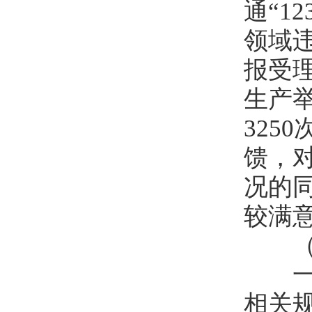
通“1
领域
报受理
生产举
325
馈，
况的
较满
（八
一是
相关