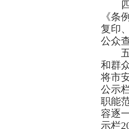
四是
《条
复印
公众
五是
和群
将市
公示
职能
容逐
示栏2