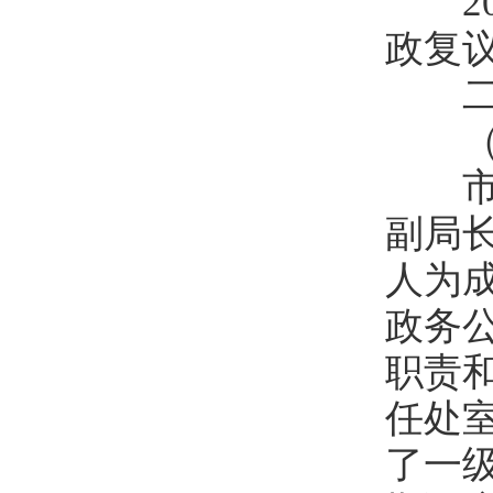
20
政复
二、
（一
市安
副局
人为
政务
职责
任处
了一