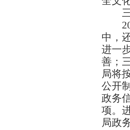
全文
三、
20
中，
进一
善；三
局将
公开
政务
项。
局政