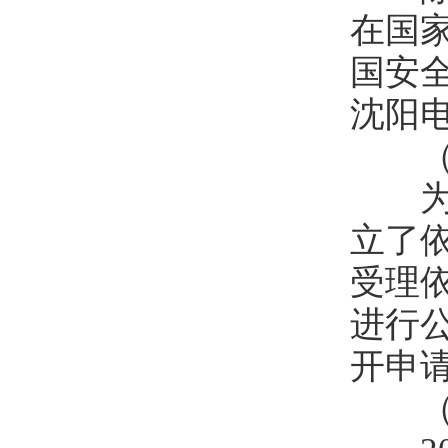
在国
国安
沈阳电
（二
为做
立了
受理
进行公
开申
（三