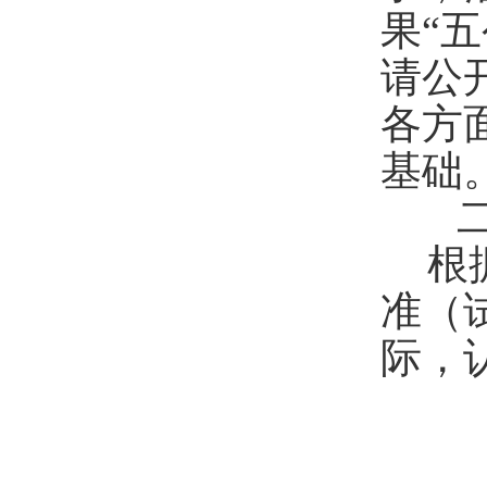
果“五
请公
各方
基础
根
准（
际
，