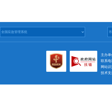
主办
联系电话
网站识别
技术支