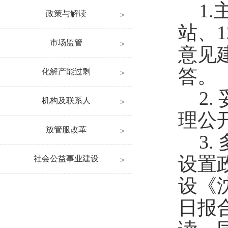
1
政策与解读
站、
市场监管
意见
答。
化解产能过剩
2
.
机构及联系人
理公
放管服改革
3
.
设置
社会公益事业建设
设《
日报