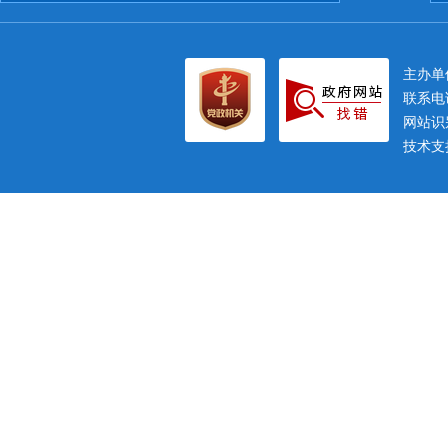
主办
联系电话
网站识别
技术支