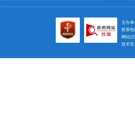
主办
联系电话
网站识别
技术支