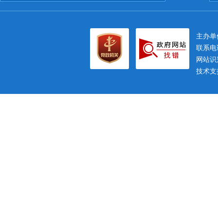
主办
联系电话
网站识别
技术支