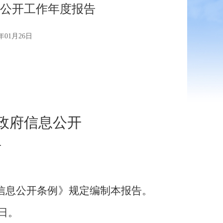
息公开工作年度报告
01月26日
政府信息公开
告
信息公开条例》
规定编制本报告。
日。