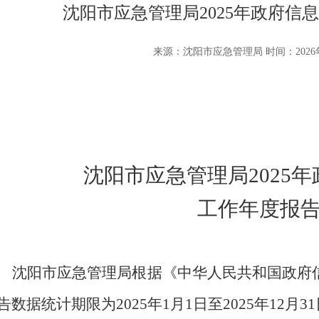
沈阳市应急管理局2025年政府信
来源：沈阳市应急管理局 时间：2026年
沈阳市应急管理局
2025
年
工作年度报
沈阳市应急管理局
根据《中华人民共和国政府
告数据统计期限为
2025
年
1
月
1
日至
2025
年
12
月
31