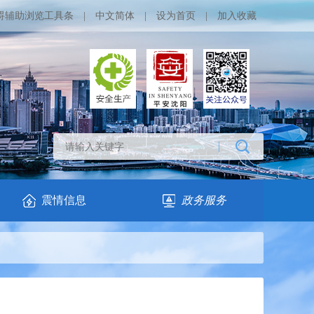
碍辅助浏览工具条
|
中文简体
|
设为首页
|
加入收藏
震情信息
政务服务