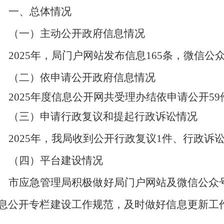
一、总体情况
（一）主动公开政府信息情况
2025
年，局门户网站发布信息
165
条，微信公
（二）依申请公开政府信息情况
2025
年度信息公开网
共
受理办结依申请公开
59
（三）申请行政复议和提起行政诉讼情况
2025
年，
我局
收到公开行政复议
1
件
、行政诉
（四）
平台建设情况
市应急管理局
积极做好局门户网站及微信公众
息公开专栏建设工作规范，及时做好信息更新工