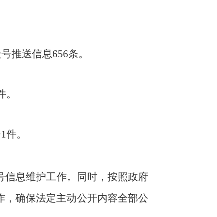
众号推送信息
656
条。
件。
讼
1
件
。
号信息维护工作。
同时，按照政府
作，确保法定主动公开内容全部公