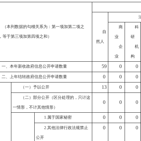
（本列数据的勾稽关系为：第一项加第二项之
商
科
自
，等于第三项加第四项之和）
业
研
然人
企
机
业
构
59
0
0
一、本年新收政府信息公开申请数量
0
0
0
二、上年结转政府信息公开申请数量
13
0
0
（一）予以公开
（二）部分公开
（区分处理的，只计这
0
0
0
一情形，不计其他情形）
0
0
0
1.
属于国家秘密
0
0
0
2.
其他法律行政法规禁止
公开