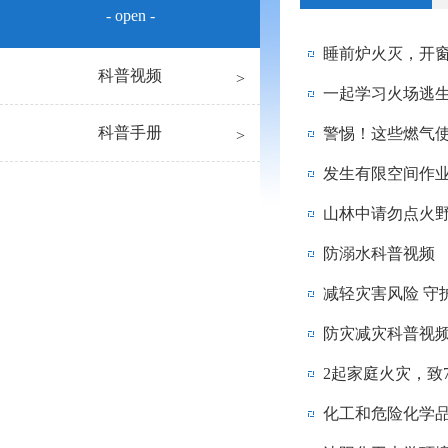
- open -
睡前炉火灭，开
科普视频
一起学习火场逃
科普手册
警惕！这些燃气
发生有限空间作
山林中请勿点火
防溺水科普视频
减轻灾害风险 守
防灾减灾科普视
2起家庭火灾，致
化工和危险化学