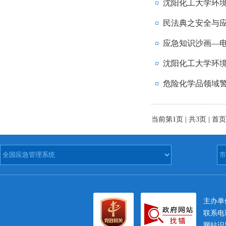
沈阳化工大学环境
民法典之安全与
应急知识沙画—
沈阳化工大学环境
危险化学品领域
当前第1页 | 共3页 | 首页
主办
联系电话
网站识别