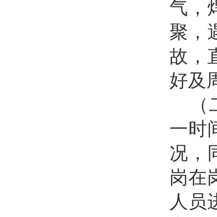
气，
聚，
故，
好及
（
一时
况，
岗在
人员