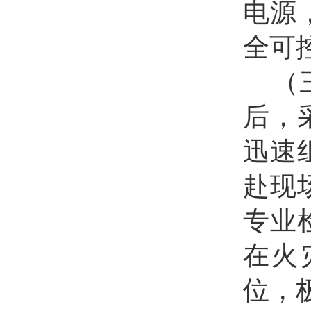
电源
全可
（
后，
迅速
赴现
专业
在火
位，