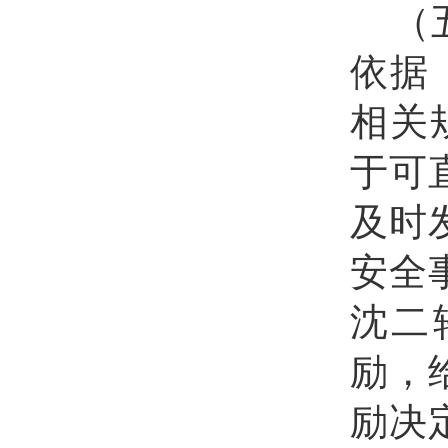
（
依据
相关
于可
及时
安全
沈二
励，
励决