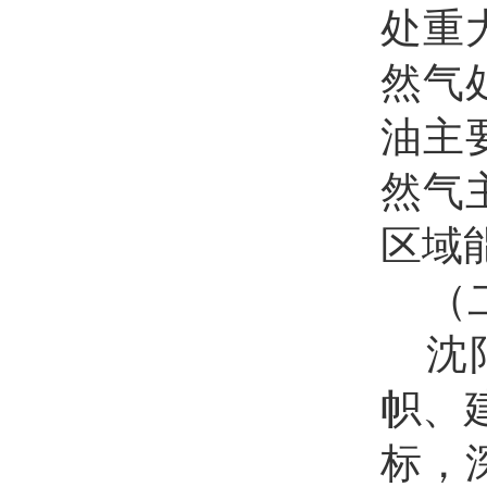
处重
然气
油主
然气
区域
（
沈
帜、
标，