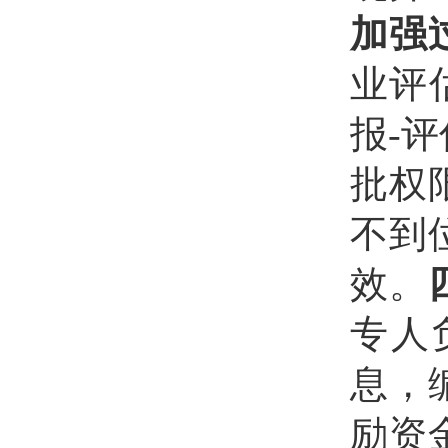
加强
业评
报-
批权
不到
效。
专人
息，
励资