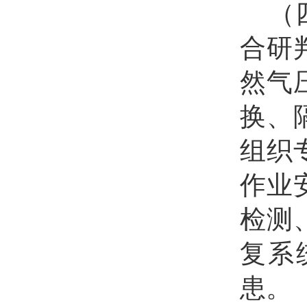
（
合研
然气
换、
组织
作业
检测
复系
患。