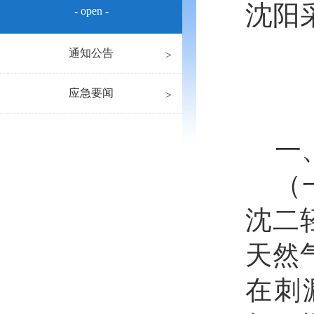
沈阳
- open -
通知公告
应急要闻
一
（
沈二
天然
在刺