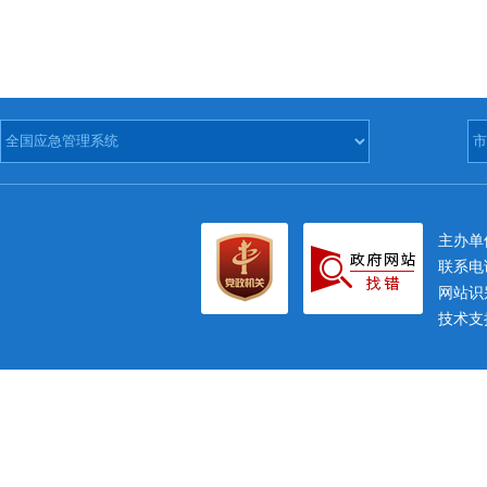
主办
联系电话
网站识别
技术支