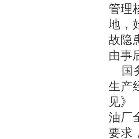
管理
地，
故隐
由事
国
生产
见》（
油厂
要求