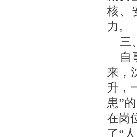
核、
力。
三
自
来，
升，
患”
在岗
了“