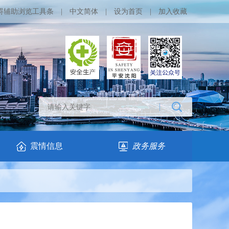
碍辅助浏览工具条
|
中文简体
|
设为首页
|
加入收藏
震情信息
政务服务