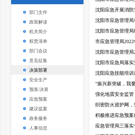
沈阳应急开展消防
部门文件
沈阳市应急管理局
政策解读
沈阳市应急管理局
机关简介
权责清单
市应急管理局2022
部门会议
沈阳市应急管理局20
意见征集
沈阳市应急局落实
决策部署
沈阳应急技能培训
安全生产
“振兴新突破，我
预算/决算
强化地震安全监管
应急预案
织密防火巡护网，
建议提案
积极推进应急预案
政务服务
应急管理局三落实
人事信息