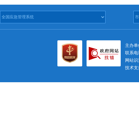
主办
联系电话
网站识别
技术支