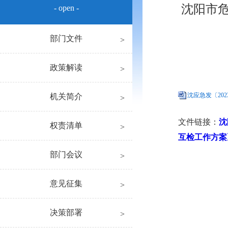
沈阳市危
- open -
部门文件
政策解读
沈应急发〔20
机关简介
文件链接：
沈
权责清单
互检工作方案
部门会议
意见征集
决策部署