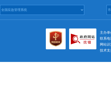
主办
联系电话
网站识别
技术支